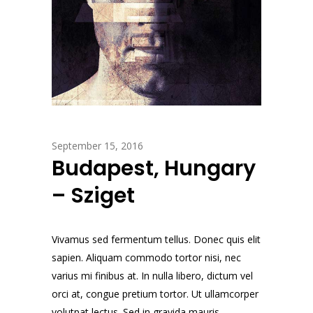
September 15, 2016
Budapest, Hungary
– Sziget
Vivamus sed fermentum tellus. Donec quis elit
sapien. Aliquam commodo tortor nisi, nec
varius mi finibus at. In nulla libero, dictum vel
orci at, congue pretium tortor. Ut ullamcorper
volutpat lectus. Sed in gravida mauris. ...